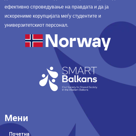
ефективно спроведување на правдата и да ја
искорениме корупцијата меѓу студентите и
универзитетскиот персонал.
Мени
Почетна