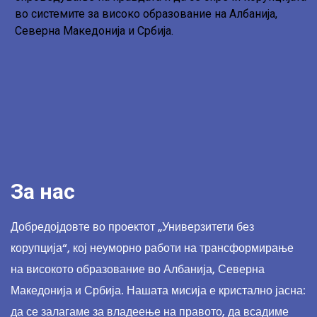
во системите за високо образование на Албанија,
Северна Македонија и Србија.
За нас
Добредојдовте во проектот „Универзитети без
корупција“, кој неуморно работи на трансформирање
на високото образование во Албанија, Северна
Македонија и Србија. Нашата мисија е кристално јасна:
да се залагаме за владеење на правото, да всадиме