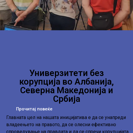
Универзитети без
корупција во Албанија,
Северна Македонија и
Србија
Прочитај повеќе
Главната цел на нашата иницијатива е да се унапреди
владеењето на правото, да се олесни ефективно
спроведување на правдата и да се спречи корупцијата