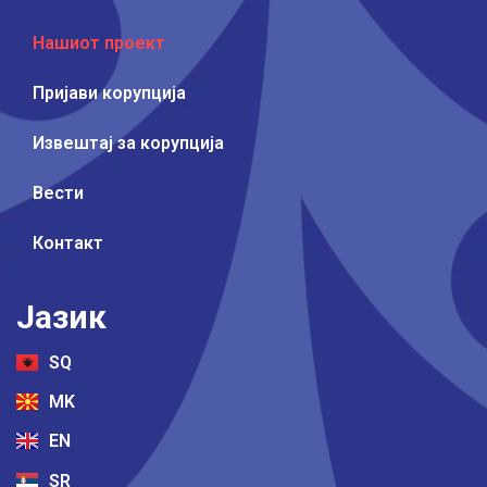
Нашиот проект
Пријави корупција
Извештај за корупција
Вести
Контакт
Јазик
SQ
MK
EN
SR