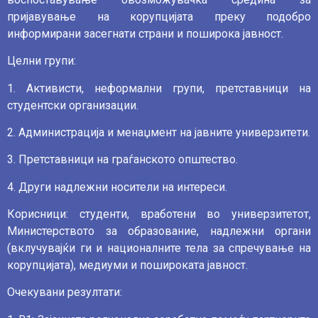
пријавување на корупцијата преку подобро
информирани засегнати страни и поширока јавност.
Целни групи:
1. Активисти, неформални групи, претставници на
студентски организации.
2. Администрација и менаџмент на јавните универзитети.
3. Претставници на граѓанското општество.
4. Други надлежни носители на интереси.
Корисници: студенти, вработени во универзитетот,
Министерството за образование, надлежни органи
(вклучувајќи ги и националните тела за спречување на
корупцијата), медиуми и пошироката јавност.
Очекувани резултати: