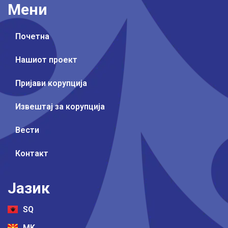
Мени
Почетна
Нашиот проект
Пријави корупција
Извештај за корупција
Вести
Контакт
Јазик
SQ
MK