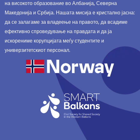
на високото образование во Албанија, Северна
Македонија и Србија. Нашата мисија е кристално јасна:
да се залагаме за владеење на правото, да всадиме
ефективно спроведување на правдата и да ја
искорениме корупцијата меѓу студентите и
универзитетскиот персонал.