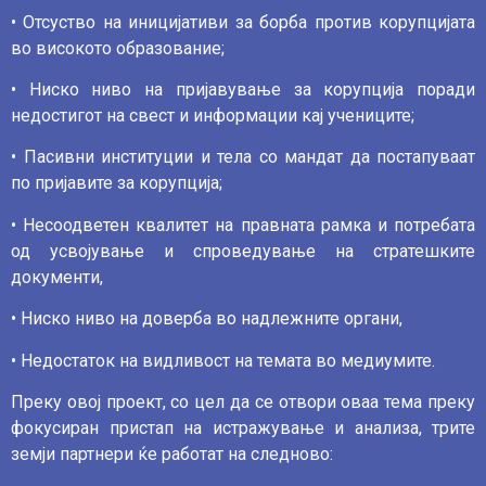
• Отсуство на иницијативи за борба против корупцијата
во високото образование;
• Ниско ниво на пријавување за корупција поради
недостигот на свест и информации кај учениците;
• Пасивни институции и тела со мандат да постапуваат
по пријавите за корупција;
• Несоодветен квалитет на правната рамка и потребата
од усвојување и спроведување на стратешките
документи,
• Ниско ниво на доверба во надлежните органи,
• Недостаток на видливост на темата во медиумите.
Преку овој проект, со цел да се отвори оваа тема преку
фокусиран пристап на истражување и анализа, трите
земји партнери ќе работат на следново: