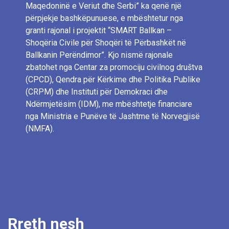
Maqedoninë e Veriut dhe Serbi” ka qenë një
përpjekje bashkëpunuese, e mbështetur nga
granti rajonal i projektit “SMART Ballkan –
Shoqëria Civile për Shoqëri të Përbashkët në
Ballkanin Perëndimor”. Kjo nismë rajonale
zbatohet nga Centar za promociju civilnog društva
(CPCD), Qendra për Kërkime dhe Politika Publike
(CRPM) dhe Instituti për Demokraci dhe
Ndërmjetësim (IDM), me mbështetje financiare
nga Ministria e Punëve të Jashtme të Norvegjisë
(NMFA).
Rreth nesh