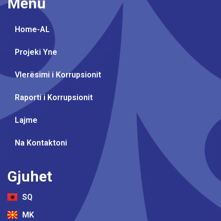
Menu
Home-AL
Projeki Yne
Vlerësimi i Korrupsionit
Raporti i Korrupsionit
Lajme
Na Kontaktoni
Gjuhet
SQ
MK