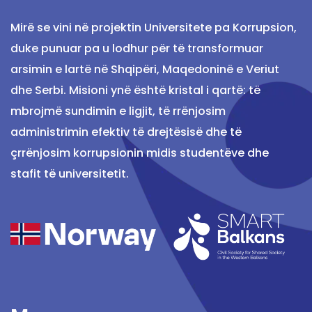
Mirë se vini në projektin Universitete pa Korrupsion,
duke punuar pa u lodhur për të transformuar
arsimin e lartë në Shqipëri, Maqedoninë e Veriut
dhe Serbi. Misioni ynë është kristal i qartë: të
mbrojmë sundimin e ligjit, të rrënjosim
administrimin efektiv të drejtësisë dhe të
çrrënjosim korrupsionin midis studentëve dhe
stafit të universitetit.