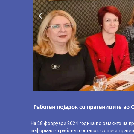
Работен појадок со пратениците во 
На 28 февруари 2024 година во рамките на п
неформален
работен состанок со шест прате