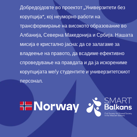
Добредојдовте во проектот „Универзитети без
корупција“, кој неуморно работи на
трансформирање на високото образование во
Албанија, Северна Македонија и Србија. Нашата
мисија е кристално јасна: да се залагаме за
владеење на правото, да всадиме ефективно
спроведување на правдата и да ја искорениме
корупцијата меѓу студентите и универзитетскиот
персонал.